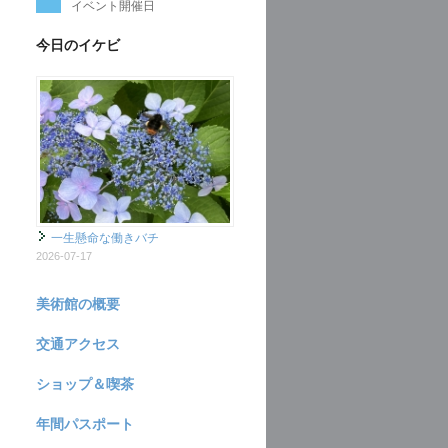
イベント開催日
今日のイケビ
一生懸命な働きバチ
2026-07-17
美術館の概要
交通アクセス
ショップ＆喫茶
年間パスポート