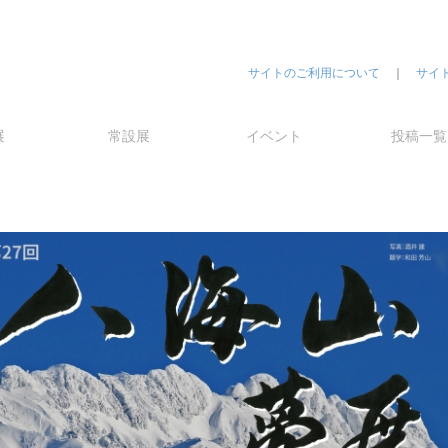
サイトのご利用について
｜
サイ
展
常設展
イベント
投稿一覧