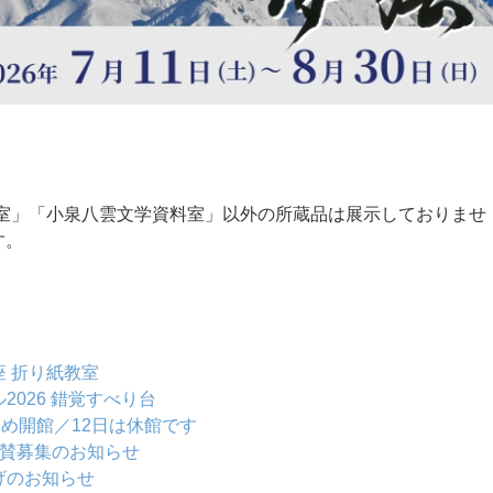
室」「小泉八雲文学資料室」以外の所蔵品は展示しておりませ
す。
 折り紙教室
2026 錯覚すべり台
ため開館／12日は休館です
協賛募集のお知らせ
げのお知らせ