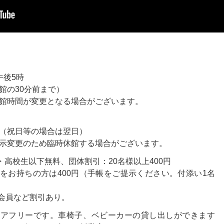
午後5時
館の30分前まで）
館時間が変更となる場合がございます。
（祝日等の場合は翌日）
示変更のため臨時休館する場合がございます。
円・高校生以下無料、団体割引：20名様以上400円
をお持ちの方は400円（手帳をご提示ください。付添い1名
）
F会員など割引あり。
リアフリーです。車椅子、ベビーカーの貸し出しができます