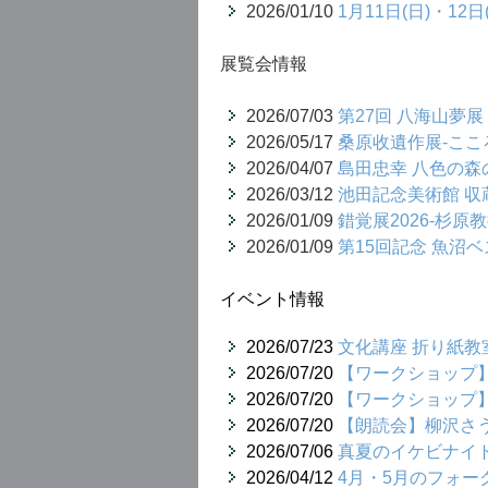
2026/01/10
1月11日(日)・1
展覧会情報
2026/07/03
第27回 八海山夢展
2026/05/17
桑原收遺作展-ここ
2026/04/07
島田忠幸 八色の森
2026/03/12
池田記念美術館 収
2026/01/09
錯覚展2026-杉原
2026/01/09
第15回記念 魚沼
イベント情報
2026/07/23
文化講座 折り紙教
2026/07/20
【ワークショップ
2026/07/20
【ワークショップ
2026/07/20
【朗読会】柳沢さ
2026/07/06
真夏のイケビナイ
2026/04/12
4月・5月のフォー