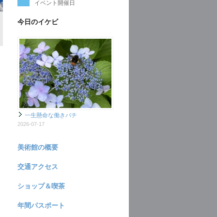
イベント開催日
今日のイケビ
一生懸命な働きバチ
2026-07-17
美術館の概要
交通アクセス
ショップ＆喫茶
年間パスポート