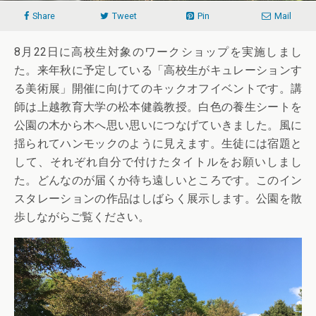
Share
Tweet
Pin
Mail
8月22日に高校生対象のワークショップを実施しまし
た。来年秋に予定している「高校生がキュレーションす
る美術展」開催に向けてのキックオフイベントです。講
師は上越教育大学の松本健義教授。白色の養生シートを
公園の木から木へ思い思いにつなげていきました。風に
揺られてハンモックのように見えます。生徒には宿題と
して、それぞれ自分で付けたタイトルをお願いしまし
た。どんなのが届くか待ち遠しいところです。このイン
スタレーションの作品はしばらく展示します。公園を散
歩しながらご覧ください。