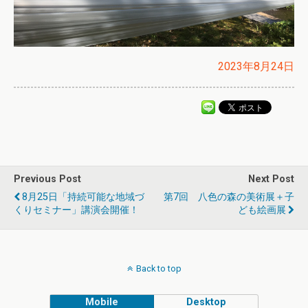
2023年8月24日
Previous Post
Next Post
8月25日「持続可能な地域づ
第7回 八色の森の美術展＋子
くりセミナー」講演会開催！
ども絵画展
Back to top
Mobile
Desktop