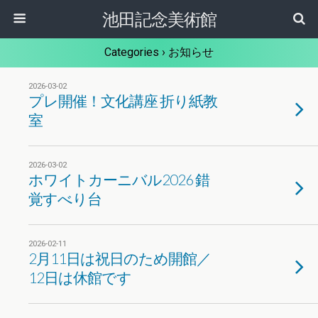
池田記念美術館
Categories ›
お知らせ
2026-03-02
プレ開催！文化講座 折り紙教
室
2026-03-02
ホワイトカーニバル2026 錯
覚すべり台
2026-02-11
2月11日は祝日のため開館／
12日は休館です