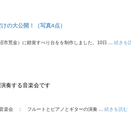
だけの大公開！（写真4点）
沼市荒金）に錯覚すべり台をを制作しました。10日 …
続きを
が演奏する音楽会です
月例音楽会 ： フルートとピアノとギターの演奏 …
続きを読む