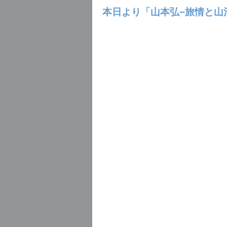
本日より「山本弘−旅情と山