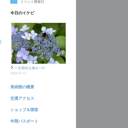
イベント開催日
今日のイケビ
読
一生懸命な働きバチ
2026-07-17
美術館の概要
交通アクセス
ショップ＆喫茶
年間パスポート