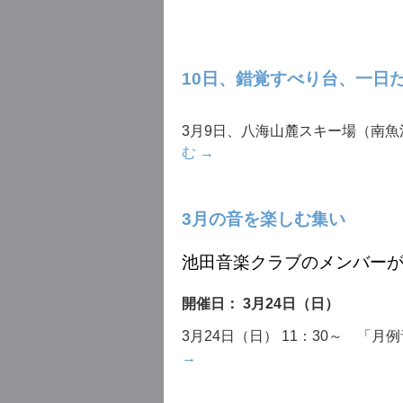
プ
10日、錯覚すべり台、一日
3月9日、八海山麓スキー場（南魚
む
→
3月の音を楽しむ集い
池田音楽クラブのメンバー
開催日： 3月24日（日）
3月24日（日） 11：30～ 「
→