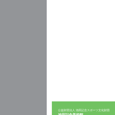
公益財団法人 池田記念スポーツ文化財団
池田記念美術館