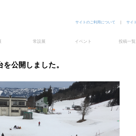
サイトのご利用について
｜
サイ
展
常設展
イベント
投稿一覧
り台を公開しました。