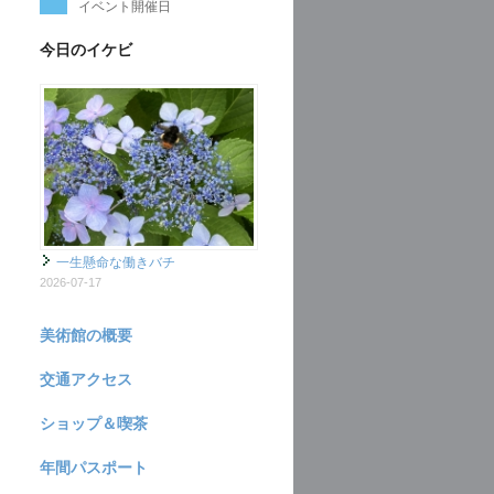
イベント開催日
今日のイケビ
一生懸命な働きバチ
2026-07-17
美術館の概要
交通アクセス
ショップ＆喫茶
年間パスポート