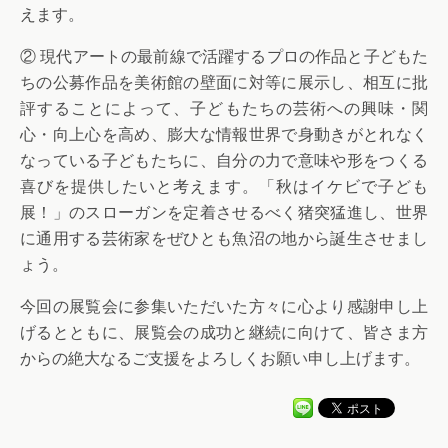
えます。
② 現代アートの最前線で活躍するプロの作品と子どもた
ちの公募作品を美術館の壁面に対等に展示し、相互に批
評することによって、子どもたちの芸術への興味・関
心・向上心を高め、膨大な情報世界で身動きがとれなく
なっている子どもたちに、自分の力で意味や形をつくる
喜びを提供したいと考えます。「秋はイケビで子ども
展！」のスローガンを定着させるべく猪突猛進し、世界
に通用する芸術家をぜひとも魚沼の地から誕生させまし
ょう。
今回の展覧会に参集いただいた方々に心より感謝申し上
げるとともに、展覧会の成功と継続に向けて、皆さま方
からの絶大なるご支援をよろしくお願い申し上げます。