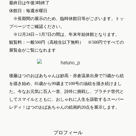
最終日は午後3時終了
休館日：毎週水曜日
※長期間の展示のため、臨時休館日等がございます。トッ
プページでご確認ください。
※12月24日～1月7日の間は、年末年始休館となります。
観覧料：一般500円（高校生以下無料） ※500円ですべての
展覧会がご覧になれます
後藤はつのおばあちゃんは妙高・赤倉温泉出身で73歳から絵
を描き始め、81歳から99歳まで100号の油絵を描き続けまし
た。今なお元気に百人一首、詩吟に挑戦し、プラチナ世代と
してスマイルとともに、おしゃれに人生を謳歌するスーパー
レディ！はつのおばあちゃんの絵画約20点を展示します。
プロフィール