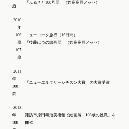
「ふるさと100号展」（妙高高原メッセ）
歳
2010
年
106
ニューヨーク旅行（16日間）
歳
「後藤はつの絵画展」（妙高高原メッセ）
107
歳
2011
年
「ニューエルダリーシチズン大賞」の大賞受賞
108
歳
2012
年
諏訪市原田泰治美術館で絵画展「108歳の挑戦」を
108
開催