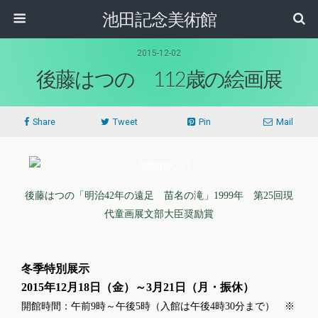
池田記念美術館
2015-12-02
後藤はつの 112歳の絵画展
Share
Tweet
Pin
Mail
後藤はつの「明治42年の遠足 苗名の滝」1999年 第25回現
代童画展文部大臣奨励賞
冬季特別展示
2015年12月18日（金）～3月21日（月・振休）
開館時間：午前9時～午後5時（入館は午後4時30分まで） ※