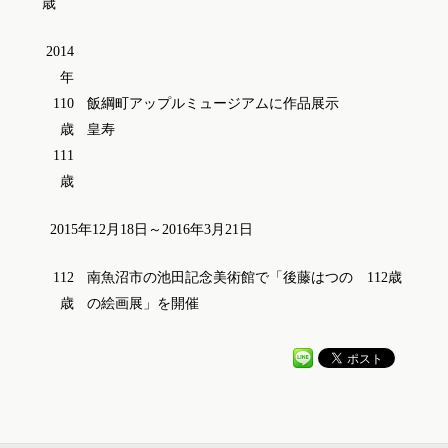
歳
2014
年
110
飯綱町アップルミュージアムに作品展示
歳
皇寿
111
歳
2015年12月18日～2016年3月21日
112
南魚沼市の池田記念美術館で「後藤はつの 112歳
歳
の絵画展」を開催