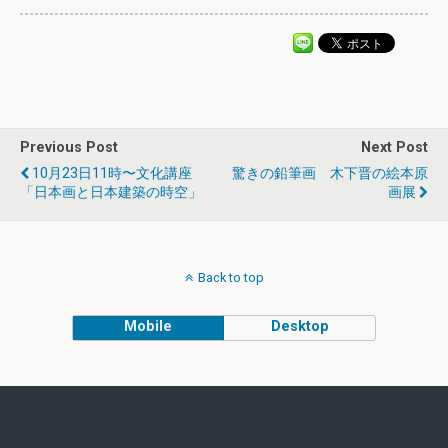
Previous Post
Next Post
10月23日11時〜文化講座
驚きの鉛筆画 木下晋の絵本原
「日本画と日本建築の時空」
画展
Back to top
Mobile
Desktop