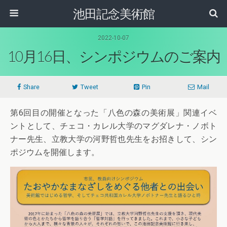
池田記念美術館
2022-10-07
10月16日、シンポジウムのご案内
Share
Tweet
Pin
Mail
第6回目の開催となった「八色の森の美術展」関連イベ
ントとして、チェコ・カレル大学のマグダレナ・ノボト
ナー先生、立教大学の河野哲也先生をお招きして、シン
ポジウムを開催します。