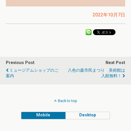
2022年10月7日
Previous Post
Next Post
ミュージアムショップのご
八色の森市民まつり 美術館は
案内
入館無料！
Back to top
Mobile
Desktop