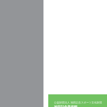
公益財団法人 池田記念スポーツ文化財団
池田記念美術館