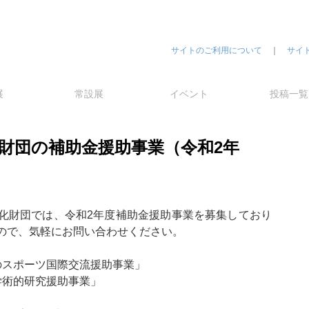
サイトのご利用について
｜
サイ
展
常設展
イベント
投稿一覧
財団の補助金援助事業（令和2年
化財団では、令和2年度補助金援助事業を募集しており
ので、気軽にお問い合わせください。
のスポーツ国際交流援助事業」
学術的研究援助事業」