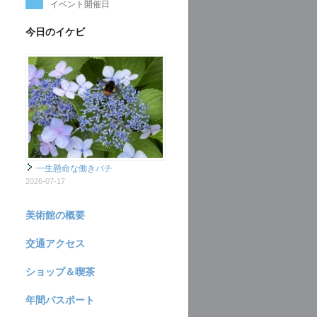
イベント開催日
今日のイケビ
一生懸命な働きバチ
2026-07-17
美術館の概要
交通アクセス
ショップ＆喫茶
年間パスポート