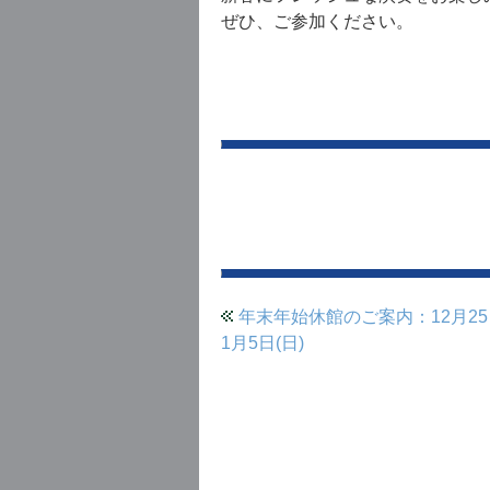
ぜひ、ご参加ください。
プ
年末年始休館のご案内：12月25
1月5日(日)