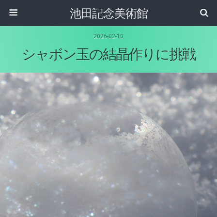
池田記念美術館
2026-02-10
シャボン玉の結晶作りに挑戦