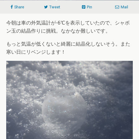
Share
Tweet
Pin
Mail
今朝は車の外気温計が-6℃を表示していたので、シャボ
ン玉の結晶作りに挑戦。なかなか難しいです。
もっと気温が低くないと綺麗に結晶化しないそう。また
寒い日にリベンジします！