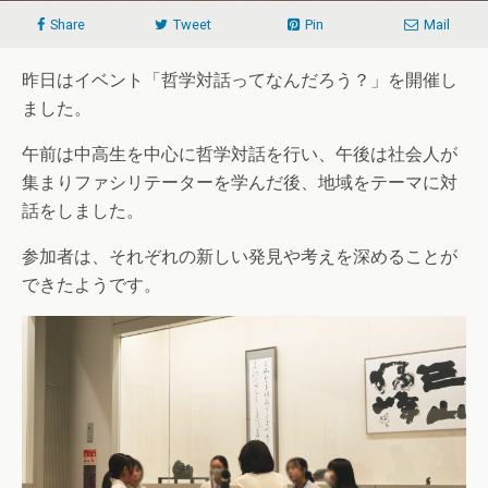
Share
Tweet
Pin
Mail
昨日はイベント「哲学対話ってなんだろう？」を開催し
ました。
午前は中高生を中心に哲学対話を行い、午後は社会人が
集まりファシリテーターを学んだ後、地域をテーマに対
話をしました。
参加者は、それぞれの新しい発見や考えを深めることが
できたようです。