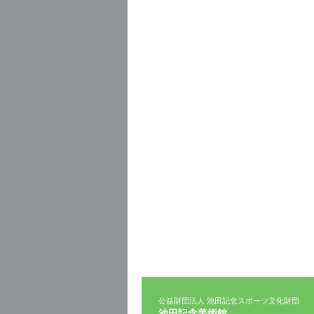
公益財団法人 池田記念スポーツ文化財団
池田記念美術館