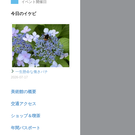
イベント開催日
今日のイケビ
一生懸命な働きバチ
2026-07-17
美術館の概要
交通アクセス
ショップ＆喫茶
年間パスポート