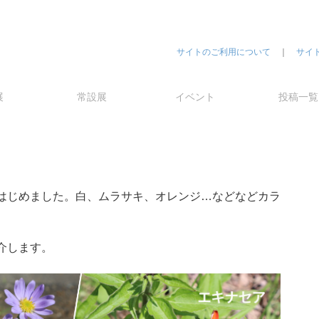
サイトのご利用について
｜
サイ
展
常設展
イベント
投稿一覧
はじめました。白、ムラサキ、オレンジ…などなどカラ
介します。