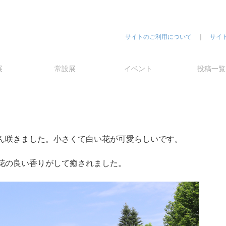
サイトのご利用について
｜
サイ
展
常設展
イベント
投稿一覧
ん咲きました。小さくて白い花が可愛らしいです。
花の良い香りがして癒されました。