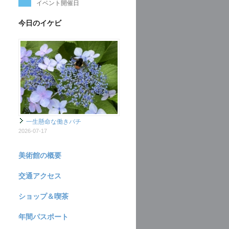
イベント開催日
今日のイケビ
一生懸命な働きバチ
2026-07-17
美術館の概要
交通アクセス
ショップ＆喫茶
年間パスポート