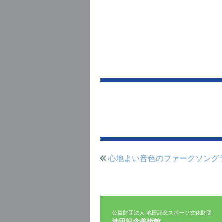
心地よい音色のファークソング
公益財団法人 池田記念スポーツ文化財団
池田記念美術館