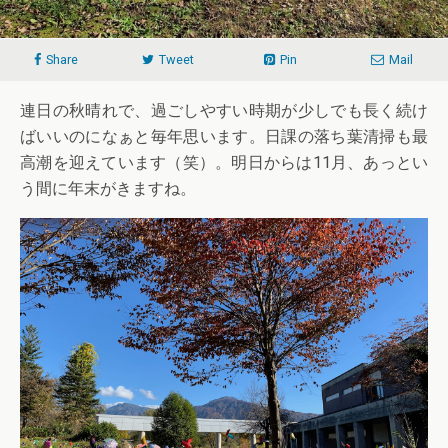
Share
Tweet
Pin
Mail
連日の秋晴れで、過ごしやすい時期が少しでも長く続け
ばいいのになぁと毎年思います。日課の落ち葉清掃も最
高潮を迎えています（笑）。明日からは11月、あっとい
う間に年末がきますね。