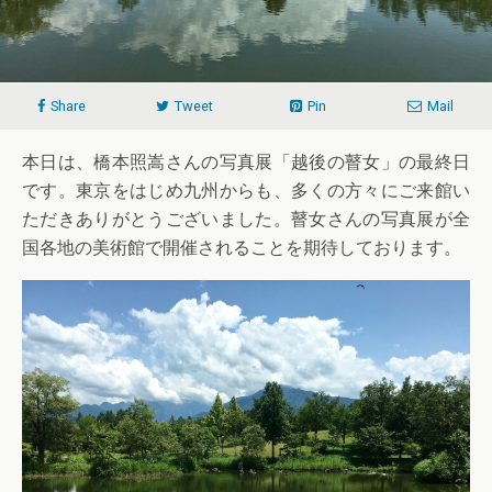
Share
Tweet
Pin
Mail
本日は、橋本照嵩さんの写真展「越後の瞽女」の最終日
です。東京をはじめ九州からも、多くの方々にご来館い
ただきありがとうございました。瞽女さんの写真展が全
国各地の美術館で開催されることを期待しております。