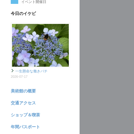
イベント開催日
今日のイケビ
一生懸命な働きバチ
2026-07-17
美術館の概要
交通アクセス
ショップ＆喫茶
年間パスポート