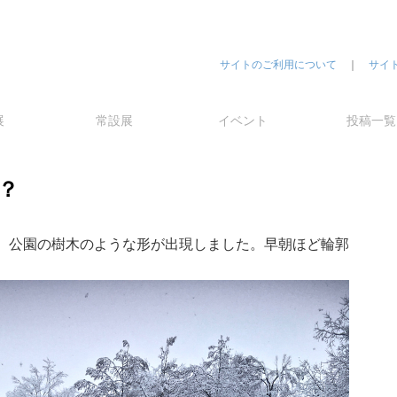
サイトのご利用について
｜
サイ
展
常設展
イベント
投稿一覧
？
、公園の樹木のような形が出現しました。早朝ほど輪郭