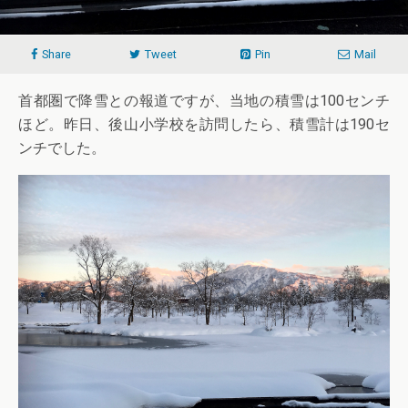
Share
Tweet
Pin
Mail
首都圏で降雪との報道ですが、当地の積雪は100センチ
ほど。昨日、後山小学校を訪問したら、積雪計は190セ
ンチでした。