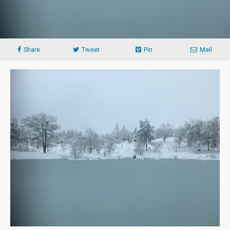
Share
Tweet
Pin
Mail