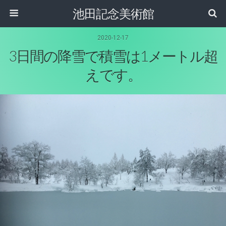
池田記念美術館
2020-12-17
3日間の降雪で積雪は1メートル超
えです。