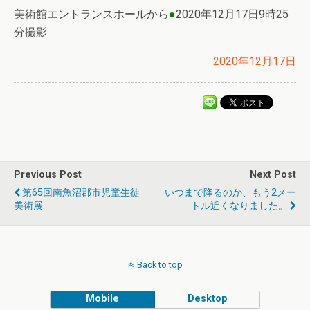
美術館エントランスホールから
●
2020年12月17日9時25
分撮影
2020年12月17日
Previous Post
Next Post
第65回南魚沼郡市児童生徒
いつまで降るのか、もう2メー
美術展
トル近くなりました。
Back to top
Mobile
Desktop