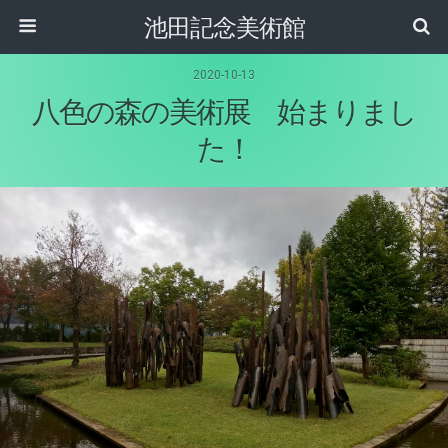
池田記念美術館
2020-10-13
八色の森の美術展 始まりまし
た！