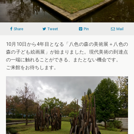
Share
Tweet
Pin
Mail
10月10日から4年目となる「八色の森の美術展＋八色の
森の子ども絵画展」が始まりました。現代美術の到達点
の一端に触れることができる、またとない機会です。
ご来館をお待ちします。