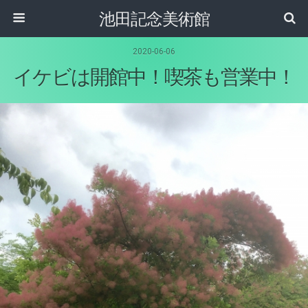
池田記念美術館
2020-06-06
イケビは開館中！喫茶も営業中！