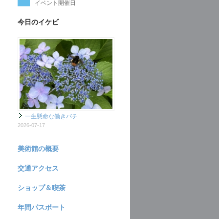
イベント開催日
今日のイケビ
一生懸命な働きバチ
2026-07-17
美術館の概要
交通アクセス
ショップ＆喫茶
年間パスポート