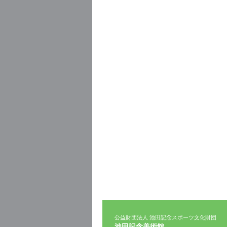
公益財団法人 池田記念スポーツ文化財団
池田記念美術館