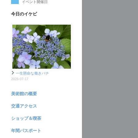
イベント開催日
今日のイケビ
一生懸命な働きバチ
2026-07-17
美術館の概要
交通アクセス
ショップ＆喫茶
年間パスポート