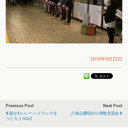
2019年9月22日
Previous Post
Next Post
超かわいいヘッドドレスを
八海山麓稲刈り体験交流会
つくろう Vol.2