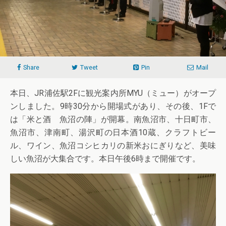
Share
Tweet
Pin
Mail
本日、JR浦佐駅2Fに観光案内所MYU（ミュー）がオープ
ンしました。9時30分から開場式があり、その後、1Fで
は「米と酒 魚沼の陣」が開幕。南魚沼市、十日町市、
魚沼市、津南町、湯沢町の日本酒10蔵、クラフトビー
ル、ワイン、魚沼コシヒカリの新米おにぎりなど、美味
しい魚沼が大集合です。本日午後6時まで開催です。