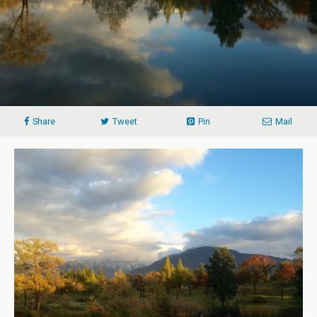
Share
Tweet
Pin
Mail