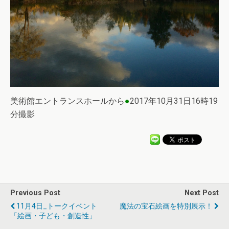
美術館エントランスホールから
●
2017年10月31日16時19
分撮影
Previous Post
Next Post
11月4日_トークイベント
魔法の宝石絵画を特別展示！
「絵画・子ども・創造性」