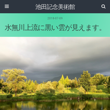
池田記念美術館
2018-07-09
水無川上流に黒い雲が見えます。