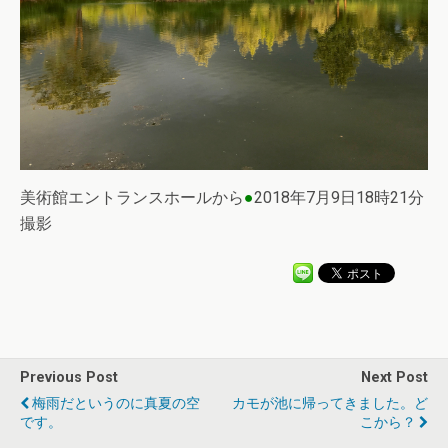
美術館エントランスホールから
●
2018年7月9日18時21分
撮影
Previous Post
Next Post
梅雨だというのに真夏の空
カモが池に帰ってきました。ど
です。
こから？