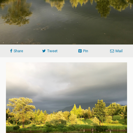
Share
Tweet
Pin
Mail