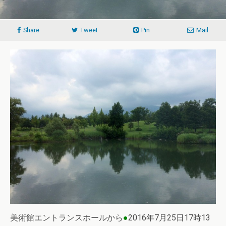
Share
Tweet
Pin
Mail
美術館エントランスホールから
●
2016年7月25日17時13