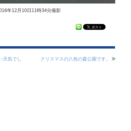
016年12月10日11時34分撮影
い天気でし
クリスマスの八色の森公園です。