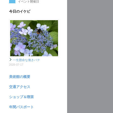
イベント開催日
今日のイケビ
一生懸命な働きバチ
2026-07-17
美術館の概要
交通アクセス
ショップ＆喫茶
年間パスポート