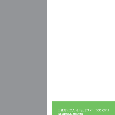
公益財団法人 池田記念スポーツ文化財団
池田記念美術館