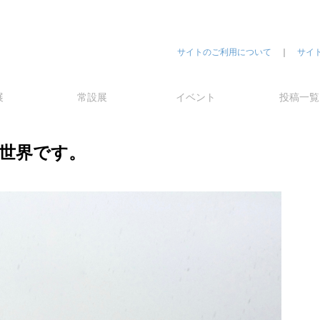
サイトのご利用について
｜
サイ
展
常設展
イベント
投稿一覧
世界です。