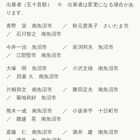
出展者（五十音順） ※ 出展者は変更になる場合があ
ります。
青野 栄 南魚沼市 ／ 秋元貴美子 さいたま市
／ 石川智之 南魚沼市
今井一治 魚沼市 ／ 岩渕邦夫 魚沼市
／ 江部堅市 南魚沼市
大塚 明 魚沼市 ／ 小沢文雄 南魚沼市
／ 貝瀬 久 南魚沼市
片桐與文 南魚沼市 ／ 勝田定夫 南魚沼市
／ 菊地和好 魚沼市
熊木一成 南魚沼市 ／ 小坂幸平 十日町市
／ 腰越 晃 南魚沼市
斎藤 仁 南魚沼市 ／ 酒井 建 南魚沼市