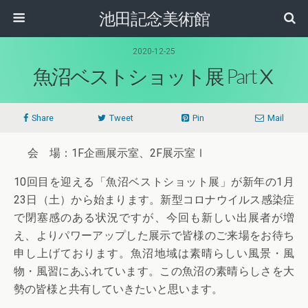
池田記念美術館
2020-12-25
魚沼ベストショット展 PartⅩ
Share
Tweet
Pin
Mail
会 場：1F企画展示室、2F展示室Ⅰ
10回目を迎える「魚沼ベストショット展」が新年の1月
23日（土）から始まります。新型コロナウイルス感染症
で閉塞感のある状況ですが、今回も新しい出展者が増
え、よりパワーアップした展示で皆様のご来場をお待ち
申し上げております。魚沼地域は素晴らしい風景・風
物・風習にあふれています。この魚沼の素晴らしさを大
勢の皆様と共有していきたいと思います。