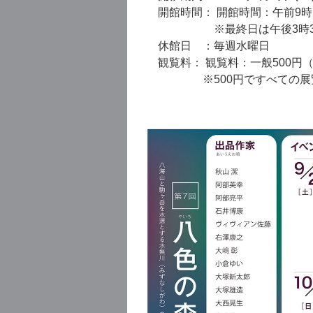
開館時間： 開館時間：午前9時
※最終日は午後3時3
休館日 ：毎週水曜日
観覧料： 観覧料：一般500円
※500円ですべての展覧