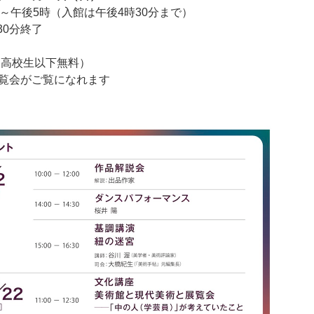
～午後5時（入館は午後4時30分まで）
0分終了
（高校生以下無料）
会がご覧になれます