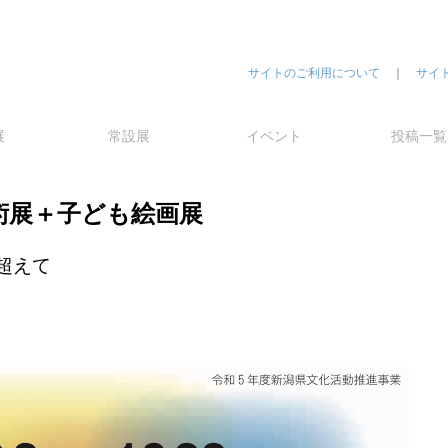
サイトのご利用について
｜
サイ
展
常設展
イベント
投稿一覧
術展＋子ども絵画展
超えて