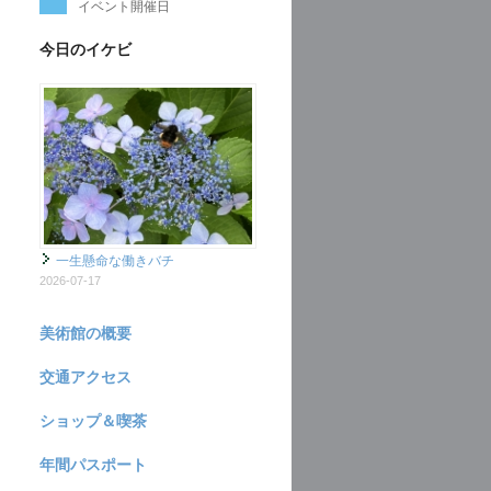
イベント開催日
今日のイケビ
一生懸命な働きバチ
2026-07-17
美術館の概要
交通アクセス
ショップ＆喫茶
年間パスポート