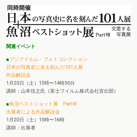
関連イベント
■
フジフイルム・フォトコレクション
日本の写真史に名を刻んだ101人展
作品解説会
1月20日（土）13時〜14時30分
講師：山本佳之氏（富士フイルム株式会社宣伝部）
■
魚沼ベストショット展 PartⅦ
出展者による作品解説会
1月20日（土）15時〜16時
講師：出展者