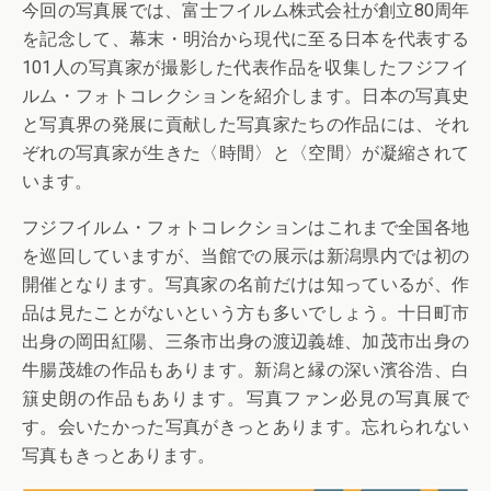
今回の写真展では、富士フイルム株式会社が創立80周年
を記念して、幕末・明治から現代に至る日本を代表する
101人の写真家が撮影した代表作品を収集したフジフイ
ルム・フォトコレクションを紹介します。日本の写真史
と写真界の発展に貢献した写真家たちの作品には、それ
ぞれの写真家が生きた〈時間〉と〈空間〉が凝縮されて
います。
フジフイルム・フォトコレクションはこれまで全国各地
を巡回していますが、当館での展示は新潟県内では初の
開催となります。写真家の名前だけは知っているが、作
品は見たことがないという方も多いでしょう。十日町市
出身の岡田紅陽、三条市出身の渡辺義雄、加茂市出身の
牛腸茂雄の作品もあります。新潟と縁の深い濱谷浩、白
簱史朗の作品もあります。写真ファン必見の写真展で
す。会いたかった写真がきっとあります。忘れられない
写真もきっとあります。