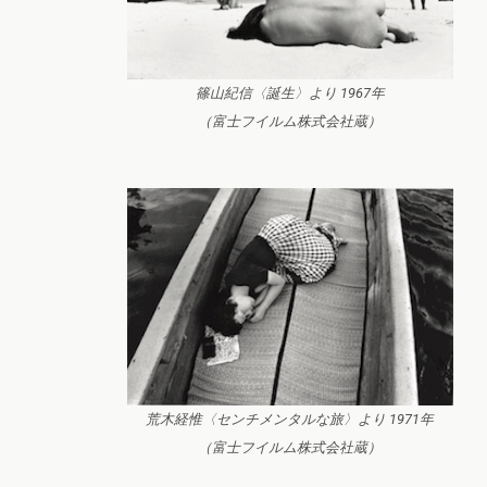
篠山紀信〈誕生〉より 1967年
（富士フイルム株式会社蔵）
荒木経惟〈センチメンタルな旅〉より 1971年
（富士フイルム株式会社蔵）