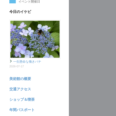
イベント開催日
今日のイケビ
一生懸命な働きバチ
2026-07-17
美術館の概要
交通アクセス
ショップ＆喫茶
年間パスポート