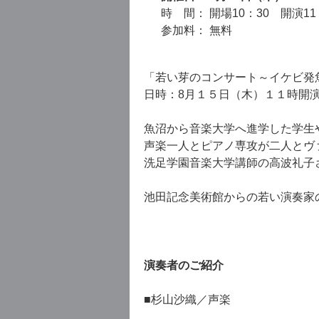
時 間： 開場10：30 開演11
参加料： 無料
「若い芽のコンサート～イケビ発
日時：8月１５日（木）１１時開
魚沼から音楽大学へ進学した学生
声楽一人とピアノ専攻が二人とヴ
洗足学園音楽大学講師の高波礼子
池田記念美術館からの若い演奏家
演奏者のご紹介
■杉山沙織／声楽