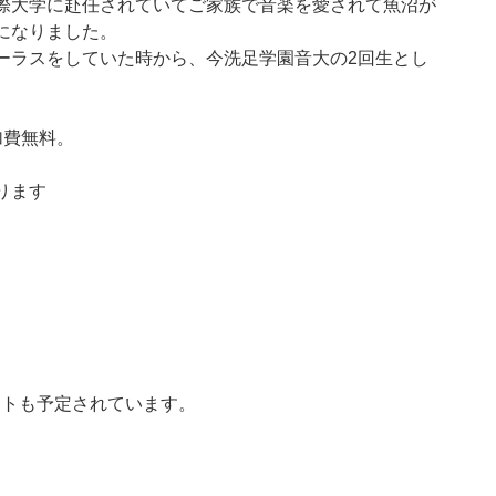
際大学に赴任されていてご家族で音楽を愛されて魚沼が
になりました。
ーラスをしていた時から、今洗足学園音大の2回生とし
加費無料。
ります
ートも予定されています。