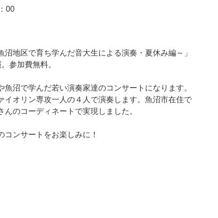
：00
魚沼地区で育ち学んだ音大生による演奏・夏休み編～」
演。参加費無料。
や魚沼で学んだ若い演奏家達のコンサートになります。
ァイオリン専攻一人の４人で演奏します。魚沼市在住で
さんのコーディネートで実現しました。
のコンサートをお楽しみに！