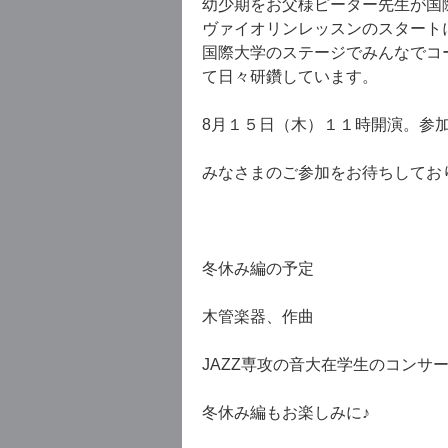
幼少期をお父様ピーター先生が国
ヴァイオリンレッスンのスタート
国際大学のステージでみんなでコ
て日々研鑽しています。
8月１５日（木）１１時開演。参
みなさまのご参加をお待ちしてお
冬休み編の予定
木管楽器、作曲
JAZZ専攻の音大在学生のコンサ
冬休み編もお楽しみに♪