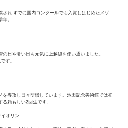
薦され すでに国内コンクールでも入賞しはじめたメゾ
学年。
雪の日や暑い日も元気に上越線を使い通いました。
生です。
ノを専攻し日々研鑽しています。池田記念美術館では初
する頼もしい2回生です。
ァイオリン