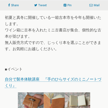
Share
Tweet
Pin
Mail
初夏と真冬に開催している一箱古本市を今年も開催いた
します。
ワイン箱に古本を入れたミニ古書店が集合、個性的な古
本が並びます。
無人販売方式ですので、じっくり本を選ぶことができま
す。お気軽にお越しください。
■イベント
自分で製本体験講座 『手のひらサイズのミニノートづ
くり』