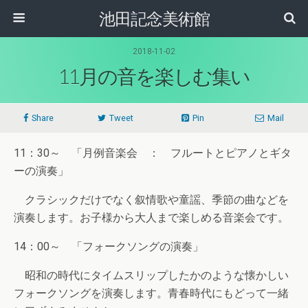
池田記念美術館
2018-11-02
11月の音を楽しむ集い
Share
Tweet
Pin
Mail
11：30～ 「月例音楽会 ： フルートとピアノとギタ
ーの演奏」
クラシックだけでなく叙情歌や童謡、季節の曲などを
演奏します。お子様から大人まで楽しめる音楽会です。
14：00～ 「フォークソングの演奏」
昭和の時代にタイムスリップしたかのような懐かしい
フォークソングを演奏します。青春時代にもどって一緒