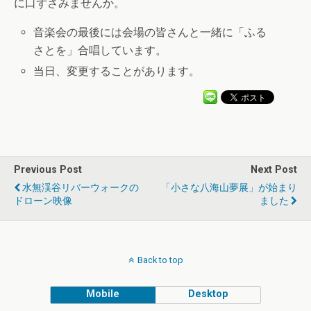
に口ずさみませんか。
音楽会の最後には会場の皆さんと一緒に「ふる
さとを」合唱しています。
当日、変更することがあります。
Previous Post
Next Post
水無渓谷リバーウォークの
「小さな八海山夢展」が始まり
ドローン映像
ました
Back to top
Mobile
Desktop