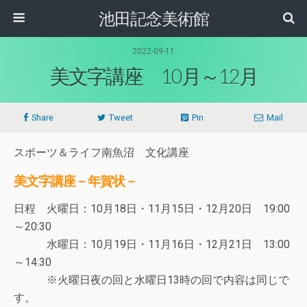
池田記念美術館
2022-09-11
美文字講座 10月～12月
Share
Tweet
Pin
Mail
スポーツ＆ライフ南魚沼 文化講座
美文字講座－年賀状－
日程 火曜日：10月18日・11月15日・12月20日 19:00
～20:30
水曜日：10月19日・11月16日・12月21日 13:00
～14:30
※火曜日夜の回と水曜日13時の回で内容は同じで
す。