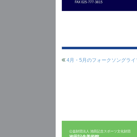
4月・5月のフォークソングライ
公益財団法人 池田記念スポーツ文化財団
池田記念美術館