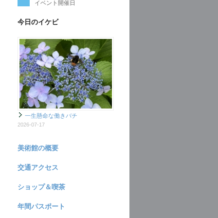
イベント開催日
今日のイケビ
一生懸命な働きバチ
2026-07-17
美術館の概要
交通アクセス
ショップ＆喫茶
年間パスポート